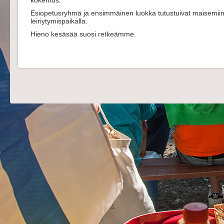
kokemus.
Esiopetusryhmä ja ensimmäinen luokka tutustuivat maisemiin
leiriytymispaikalla.
Hieno kesäsää suosi retkeämme.