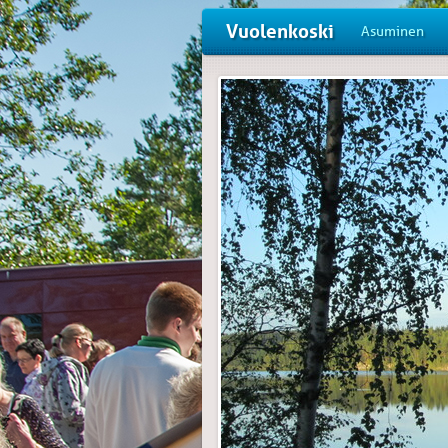
Vuolenkoski
Asuminen