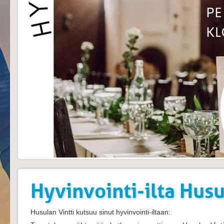
Hyvinvointi-ilta Husu
Husulan Vintti kutsuu sinut hyvinvointi-iltaan: