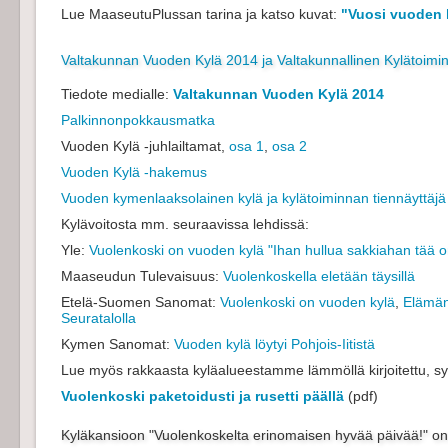
Lue MaaseutuPlussan tarina ja katso kuvat:
"Vuosi vuoden 
Valtakunnan Vuoden Kylä 2014 ja Valtakunnallinen Kylätoimi
Tiedote medialle:
Valtakunnan Vuoden Kylä 2014
Palkinnonpokkausmatka
Vuoden Kylä -juhlailtamat,
osa 1
,
osa 2
Vuoden Kylä -hakemus
Vuoden kymenlaaksolainen kylä ja kylätoiminnan tiennäyttäj
Kylävoitosta mm. seuraavissa lehdissä:
Yle:
Vuolenkoski on vuoden kylä "Ihan hullua sakkiahan tää o
Maaseudun Tulevaisuus:
Vuolenkoskella eletään täysillä
Etelä-Suomen Sanomat:
Vuolenkoski on vuoden kylä
,
Elämän
Seuratalolla
Kymen Sanomat:
Vuoden kylä löytyi Pohjois-Iitistä
Lue myös rakkaasta kyläalueestamme lämmöllä kirjoitettu, s
Vuolenkoski paketoidusti ja rusetti päällä
(pdf)
Kyläkansioon "Vuolenkoskelta erinomaisen hyvää päivää!" on k