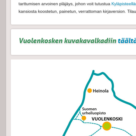
tarttumisen arvoinen pläjäys, johon voit tutustua
Kyläpisteel
kansiosta koostetun, painetun, verrattoman kirjaversion. Tila
Vuolenkosken kuvakavalkadiin
täältä