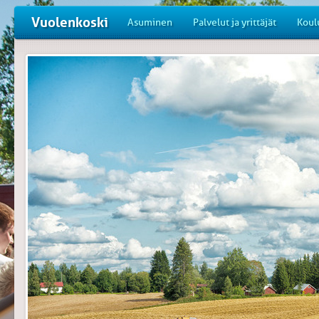
Vuolenkoski
Asuminen
Palvelut ja yrittäjät
Koul