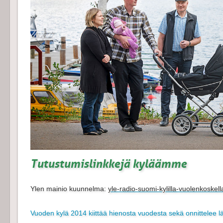
Tutustumislinkkejä kyläämme
Ylen mainio kuunnelma:
yle-radio-suomi-kylilla-vuolenkoske
Vuoden kylä 2014 kiittää hienosta vuodesta sekä onnittelee 