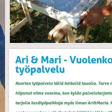
Ari & Mari - Vuolenk
työpalvelu
Nuorten työpalvelu tällä hetkellä tauolla. Tarve 
hiipunut viime vuosina, kun kylän palvelutarjonta
tarjolla kesätyöpaikkoja myös ilman Ari&Maria. 