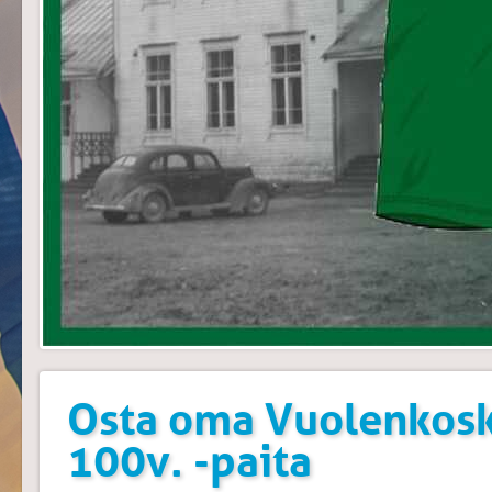
Osta oma Vuolenkos
100v. -paita