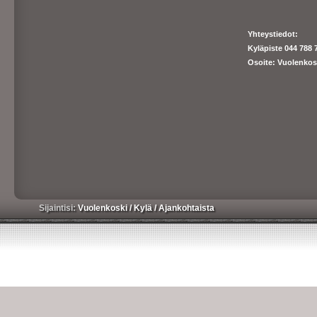
Yhteystiedot:
Kyläpiste 044 788 
Osoite: Vuolenkos
Sijaintisi:
Vuolenkoski
/
Kylä
/
Ajankohtaista