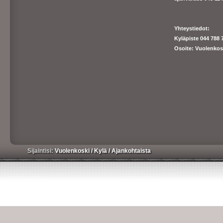
Yhteystiedot:
Kyläpiste 044 788 
Osoite: Vuolenkos
Sijaintisi:
Vuolenkoski
/
Kylä
/
Ajankohtaista