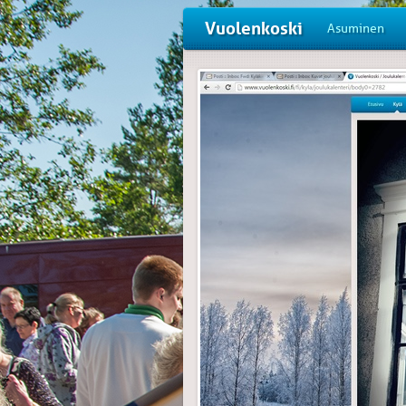
Vuolenkoski
Asuminen