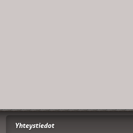
Yhteystiedot