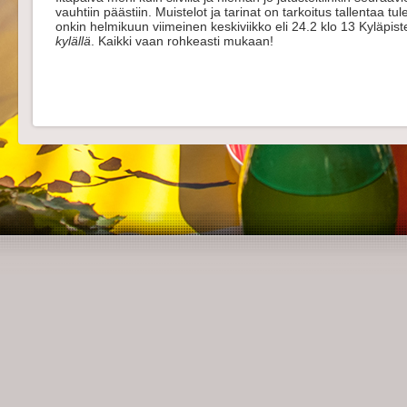
vauhtiin päästiin. Muistelot ja tarinat on tarkoitus tallentaa 
onkin helmikuun viimeinen keskiviikko eli 24.2 klo 13 Kyläpis
kylällä
. Kaikki vaan rohkeasti mukaan!