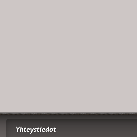
Yhteystiedot