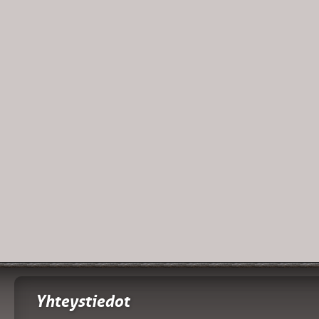
Yhteystiedot