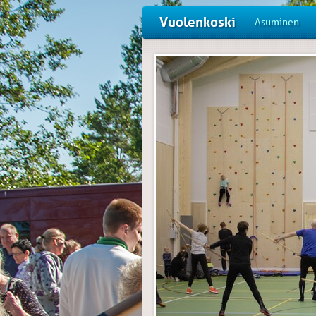
Vuolenkoski
Asuminen