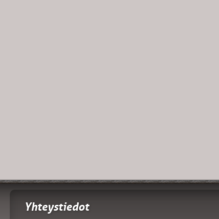
Yhteystiedot