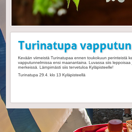
Turinatupa vapputun
Kevään viimeistä Turinatupaa ennen toukokuun perinteistä ke
vapputunnelmissa ensi maanantaina. Luvassa siis leppoisaa 
merkeissä. Lämpimästi siis tervetuloa Kyläpisteelle!
Turinatupa 29.4. klo 13 Kyläpisteellä