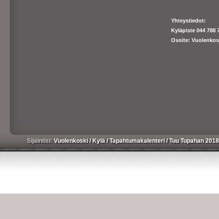
Yhteystiedot:
Kyläpiste 044 788 
Osoite: Vuolenkos
Sijaintisi:
Vuolenkoski
/
Kylä
/
Tapahtumakalenteri
/
Tuu Tupahan 201