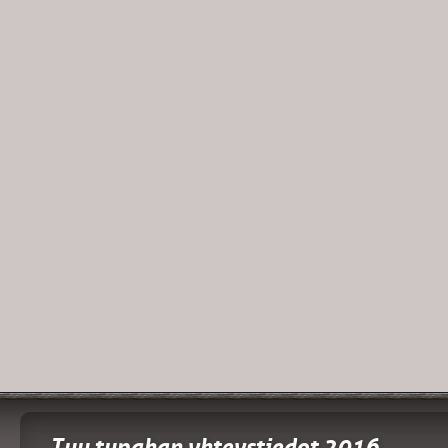
Tuu tupahan yhteystiedot 2016