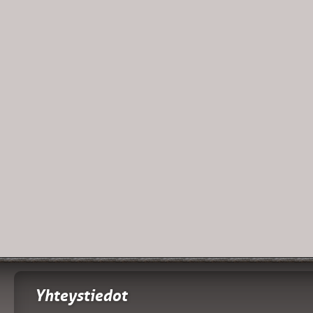
Yhteystiedot