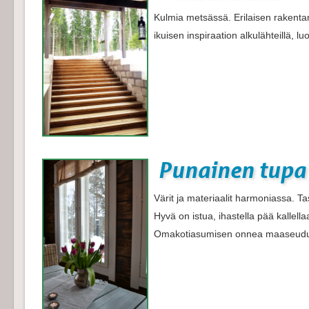
Kulmia metsässä. Erilaisen rakenta
ikuisen inspiraation alkulähteillä, l
Punainen tupa
Värit ja materiaalit harmoniassa. Tas
Hyvä on istua, ihastella pää kallella
Omakotiasumisen onnea maaseudull