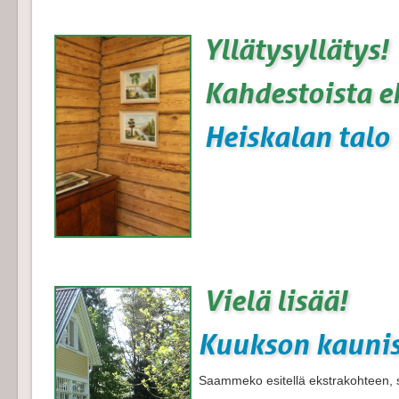
Yllätysyllätys!
Kahdestoista 
Heiskalan talo
Vielä lisää!
Kuukson kaunis
Saammeko esitellä ekstrakohteen, s