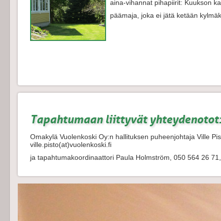
aina-vihannat pihapiirit: Kuukson ka
päämaja, joka ei jätä ketään kylmäk
Tapahtumaan liittyvät yhteydenotot
Omakylä Vuolenkoski Oy:n hallituksen puheenjohtaja Ville Pis
ville.pisto(at)vuolenkoski.fi
ja tapahtumakoordinaattori Paula Holmström, 050 564 26 71,