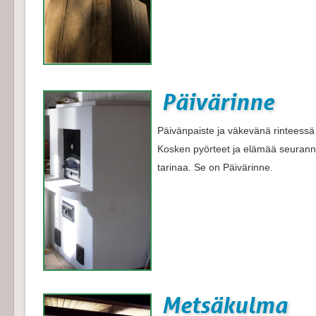
Päivärinne
Päivänpaiste ja väkevänä rinteessä 
Kosken pyörteet ja elämää seurannee
tarinaa. Se on Päivärinne.
Metsäkulma