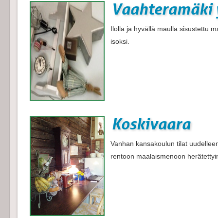
Vaahteramäki
Ilolla ja hyvällä maulla sisustettu 
isoksi.
Koskivaara
Vanhan kansakoulun tilat uudelleen
rentoon maalaismenoon herätettyi