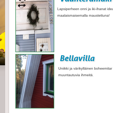
Lapsiperheen onni ja iki-ihanat idea
maalaismaisemalla maustettuna!
Bellavilla
Uniikki ja värikylläinen boheemitar 
muuntautuvia ihmeitä.