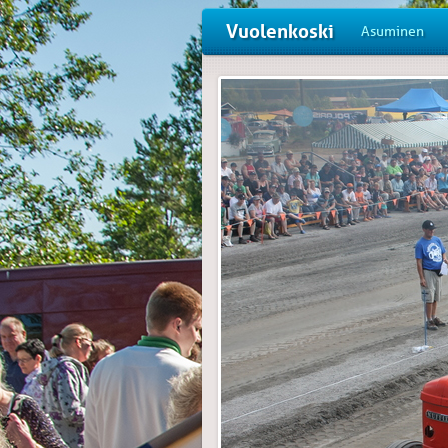
Vuolenkoski
Asuminen