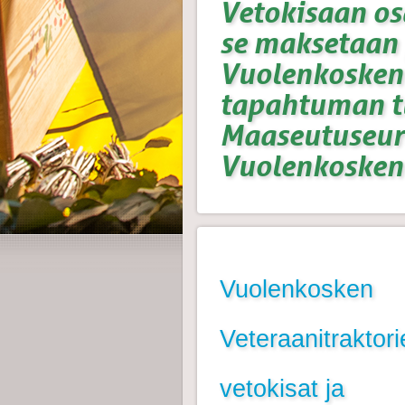
Vetokisaan os
se maksetaan 
Vuolenkosken 
tapahtuman tu
Maaseutuseur
Vuolenkosken
Vuolenkosken
Veteraanitraktori
vetokisat ja