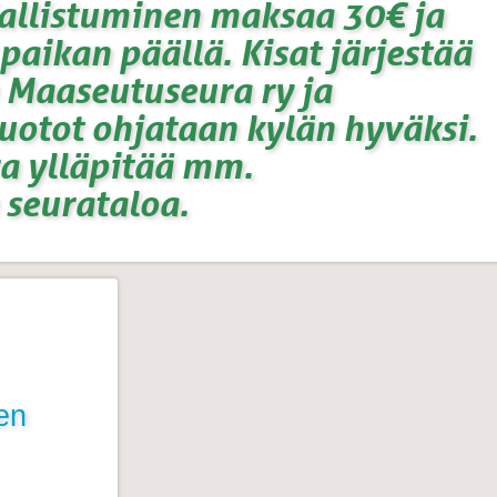
allistuminen maksaa 30€ ja
paikan päällä. Kisat järjestää
Maaseutuseura ry ja
otot ohjataan kylän hyväksi.
a ylläpitää mm.
 seurataloa.
en