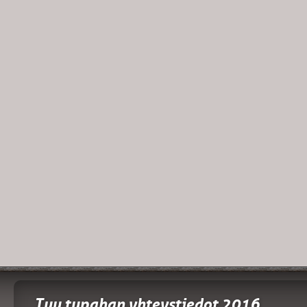
Tuu tupahan yhteystiedot 2016