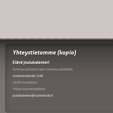
Yhteystietomme (kopio)
Elävä joulukalenteri
Avoinna joulukuun ajan vanhalla palotallilla
Vuolenkoskentie 1196
19160 Huutotöyry
Yhteys kalenterityttöihin:
joulukalenteri@vuolenkoski.fi