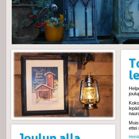
T
l
Helpo
joul
Koko
lepä
naur
Muist
ettei
Joulun alla...
Heinäh