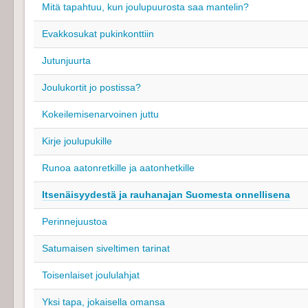
Mitä tapahtuu, kun joulupuurosta saa mantelin?
Evakkosukat pukinkonttiin
Jutunjuurta
Joulukortit jo postissa?
Kokeilemisenarvoinen juttu
Kirje joulupukille
Runoa aatonretkille ja aatonhetkille
Itsenäisyydestä ja rauhanajan Suomesta onnellisena
Perinnejuustoa
Satumaisen siveltimen tarinat
Toisenlaiset joululahjat
Yksi tapa, jokaisella omansa