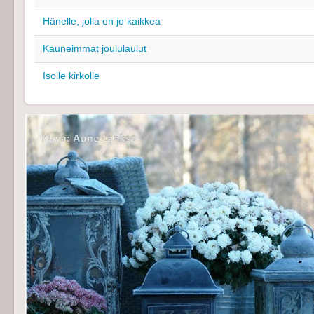
Hänelle, jolla on jo kaikkea
Kauneimmat joululaulut
Isolle kirkolle