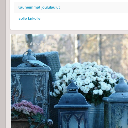
Kauneimmat joululaulut
Isolle kirkolle