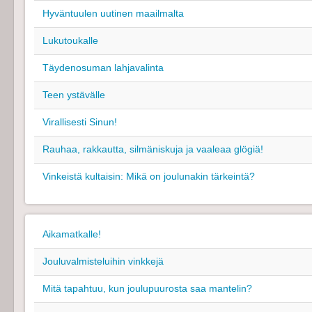
Hyväntuulen uutinen maailmalta
Lukutoukalle
Täydenosuman lahjavalinta
Teen ystävälle
Virallisesti Sinun!
Rauhaa, rakkautta, silmäniskuja ja vaaleaa glögiä!
Vinkeistä kultaisin: Mikä on joulunakin tärkeintä?
Aikamatkalle!
Jouluvalmisteluihin vinkkejä
Mitä tapahtuu, kun joulupuurosta saa mantelin?