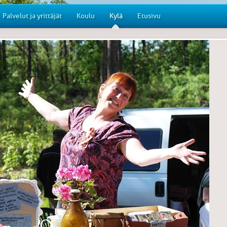
Palvelut ja yrittäjät
Koulu
Kylä
Etusivu