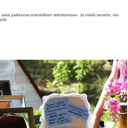
sekä paikkansa mahdollisen teltoittamisen. Ja mikäli tarvetta, niin
yydä.