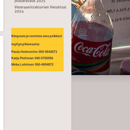
joulunavaus 2025
Veteraanitraktorien Vetokisat
2024
Rimpauta ja varmista oma paikkasi
myllyn pihamaalta:
Paula Holmström 050-5642671
Katja Pethman 040-5750056
Mirka Lehtinen 050-4004872