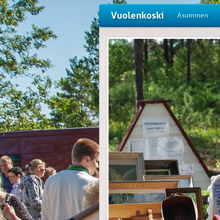
Vuolenkoski
Asuminen