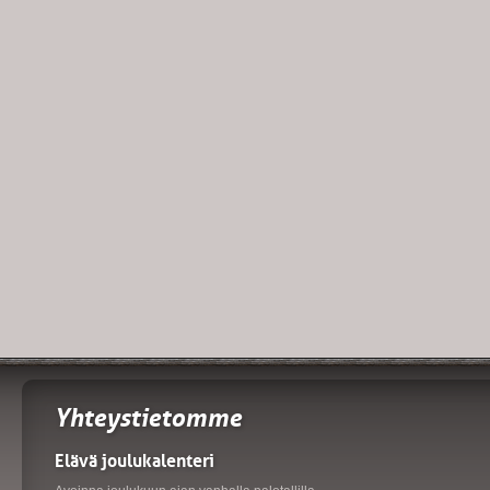
Yhteystietomme
Elävä joulukalenteri