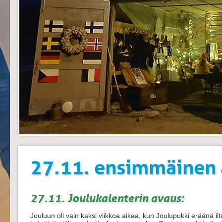
27.11. ensimmäinen 
27.11. Joulukalenterin avaus:
Jouluun oli vain kaksi viikkoa aikaa, kun Joulupukki eräänä il