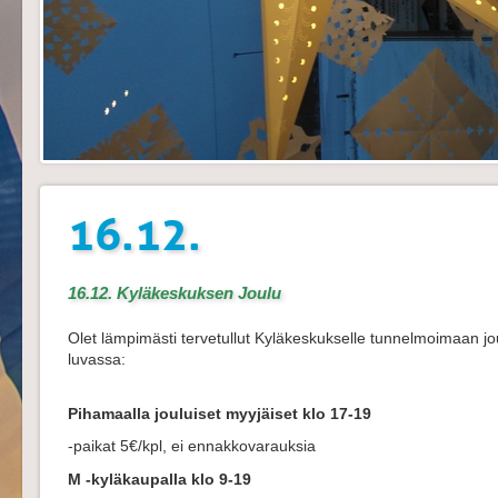
16.12.
16.12. Kyläkeskuksen Joulu
Olet lämpimästi tervetullut Kyläkeskukselle tunnelmoimaan 
luvassa:  
Pihamaalla jouluiset myyjäiset klo 17-19
-paikat 5€/kpl, ei ennakkovarauksia 
M -kyläkaupalla klo 9-19