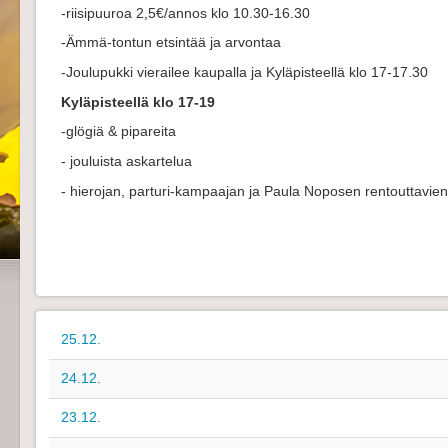
-riisipuuroa 2,5€/annos klo 10.30-16.30
-Ämmä-tontun etsintää ja arvontaa
-Joulupukki vierailee kaupalla ja Kyläpisteellä klo 17-17.30
Kyläpisteellä klo 17-19
-glögiä & pipareita
- jouluista askartelua
- hierojan, parturi-kampaajan ja Paula Noposen rentouttavien h
25.12.
24.12.
23.12.